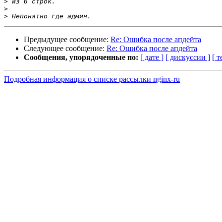
>
>
>
Предыдущее сообщение:
Re: Ошибка после апдейта
Следующее сообщение:
Re: Ошибка после апдейта
Сообщения, упорядоченные по:
[ дате ]
[ дискуссии ]
[ т
Подробная информация о списке рассылки nginx-ru