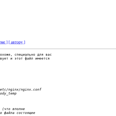
еме ]
[ автору ]
охоже, специально для вас

вует и этот файл имеется
