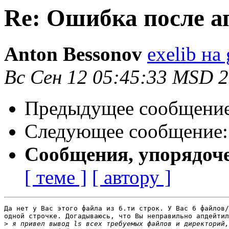
Re: Ошибка после а
Anton Bessonov
exelib на
Вс Сен 12 05:45:33 MSD 
Предыдущее сообщени
Следующее сообщение
Сообщения, упорядоч
[ теме ]
[ автору ]
Да нет у Вас этого файла из 6.ти строк. У Вас 6 файлов/
одной строчке. Догадываюсь, что Вы неправильно апдейтил
>