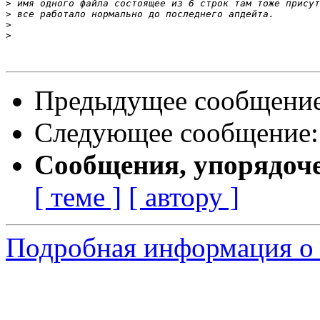
>
>
>
>
Предыдущее сообщени
Следующее сообщение
Сообщения, упорядоч
[ теме ]
[ автору ]
Подробная информация о 