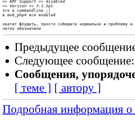
>>
>>
это в commandline ;)

в mod_php4 все enabled

хватит флудить, просто соберите нормально и проблему и 
Предыдущее сообщени
Следующее сообщение
Сообщения, упорядоч
[ теме ]
[ автору ]
Подробная информация о 