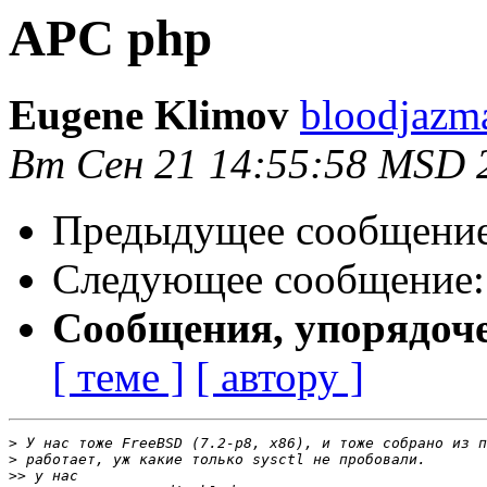
APC php
Eugene Klimov
bloodjazm
Вт Сен 21 14:55:58 MSD 
Предыдущее сообщени
Следующее сообщение
Сообщения, упорядоч
[ теме ]
[ автору ]
>
>
>>