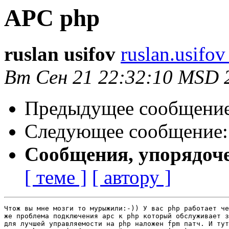
APC php
ruslan usifov
ruslan.usifo
Вт Сен 21 22:32:10 MSD 
Предыдущее сообщени
Следующее сообщение
Сообщения, упорядоч
[ теме ]
[ автору ]
Чтож вы мне мозги то мурыжили:-)) У вас php работает че
же проблема подключения apc к php который обслуживает з
для лучшей управляемости на php наложен fpm патч. И тут