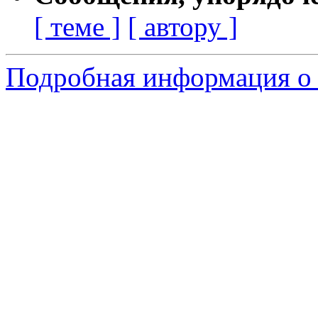
[ теме ]
[ автору ]
Подробная информация о 