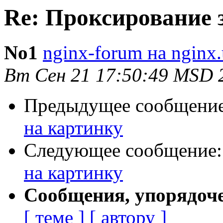
Re: Проксирование 
No1
nginx-forum на nginx.
Вт Сен 21 17:50:49 MSD 
Предыдущее сообщени
на картинку
Следующее сообщение
на картинку
Сообщения, упорядоч
[ теме ]
[ автору ]