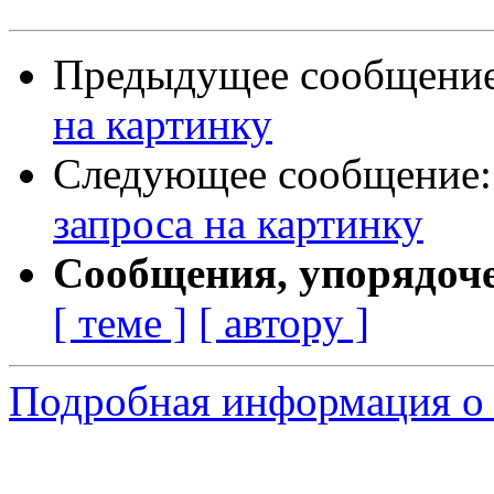
Предыдущее сообщени
на картинку
Следующее сообщение
запроса на картинку
Сообщения, упорядоч
[ теме ]
[ автору ]
Подробная информация о 