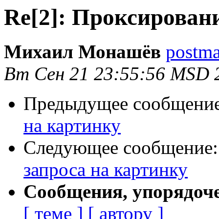
Re[2]: Проксирован
Михаил Монашёв
postma
Вт Сен 21 23:55:56 MSD 
Предыдущее сообщени
на картинку
Следующее сообщение
запроса на картинку
Сообщения, упорядоч
[ теме ]
[ автору ]