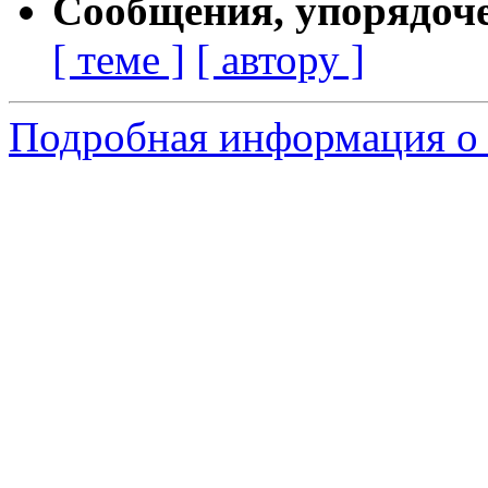
Сообщения, упорядоч
[ теме ]
[ автору ]
Подробная информация о 