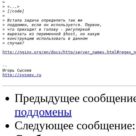
>
>
>
>
>
>
>
>
>
>
http://nginx.org/en/docs/http/server_names.html#regex_n
-- 

http://sysoev.ru
Предыдущее сообщени
поддомены
Следующее сообщение