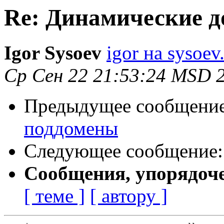
Re: Динамические 
Igor Sysoev
igor на sysoev
Ср Сен 22 21:53:24 MSD 
Предыдущее сообщени
поддомены
Следующее сообщение
Сообщения, упорядоч
[ теме ]
[ автору ]