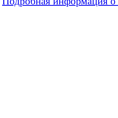
Подробная информация о 