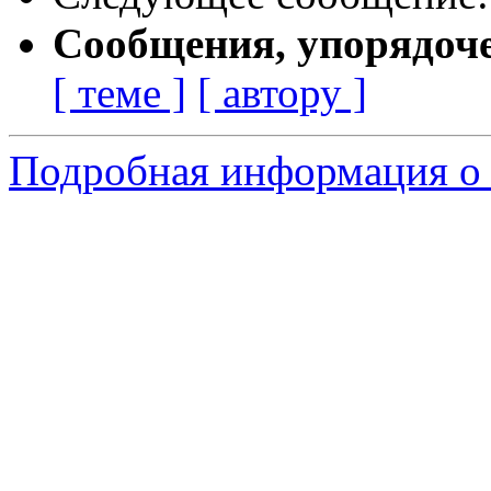
Сообщения, упорядоч
[ теме ]
[ автору ]
Подробная информация о 