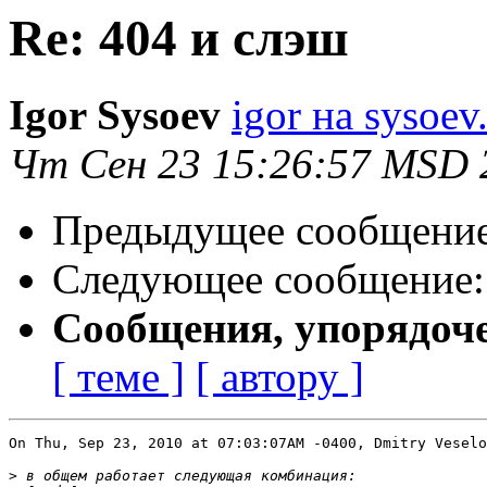
Re: 404 и слэш
Igor Sysoev
igor на sysoev
Чт Сен 23 15:26:57 MSD 
Предыдущее сообщени
Следующее сообщение
Сообщения, упорядоч
[ теме ]
[ автору ]
On Thu, Sep 23, 2010 at 07:03:07AM -0400, Dmitry Veselo
>