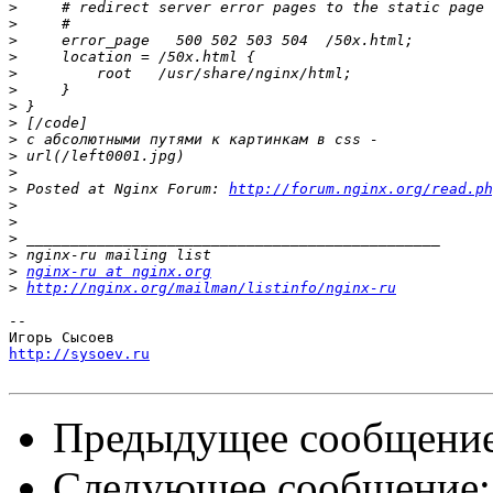
>
>
>
>
>
>
>
>
>
>
>
>
 Posted at Nginx Forum: 
http://forum.nginx.org/read.ph
>
>
>
>
>
nginx-ru at nginx.org
>
http://nginx.org/mailman/listinfo/nginx-ru
-- 

http://sysoev.ru
Предыдущее сообщени
Следующее сообщение