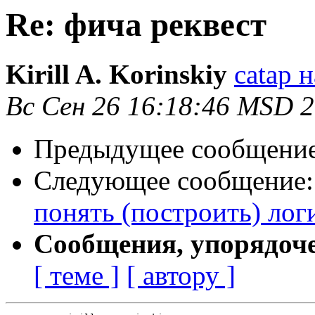
Re: фича реквест
Kirill A. Korinskiy
catap н
Вс Сен 26 16:18:46 MSD 
Предыдущее сообщени
Следующее сообщение
понять (построить) лог
Сообщения, упорядоч
[ теме ]
[ автору ]