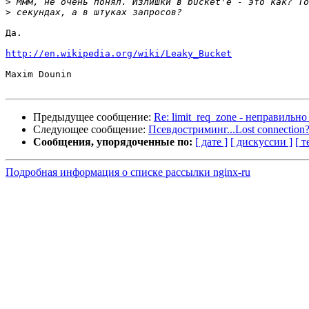
>
>
Да.

http://en.wikipedia.org/wiki/Leaky_Bucket
Maxim Dounin

Предыдущее сообщение:
Re: limit_req_zone - неправильн
Следующее сообщение:
Псевдостриминг...Lost connection
Сообщения, упорядоченные по:
[ дате ]
[ дискуссии ]
[ т
Подробная информация о списке рассылки nginx-ru