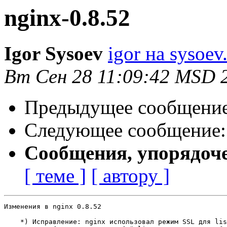
nginx-0.8.52
Igor Sysoev
igor на sysoev
Вт Сен 28 11:09:42 MSD 
Предыдущее сообщени
Следующее сообщение
Сообщения, упорядоч
[ теме ]
[ автору ]
Изменения в nginx 0.8.52                               
    *) Исправление: nginx использовал режим SSL для lis