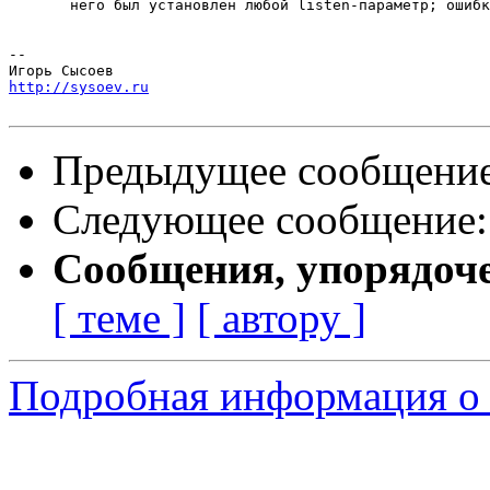
       него был установлен любой listen-параметр; ошибк
-- 

http://sysoev.ru
Предыдущее сообщени
Следующее сообщение
Сообщения, упорядоч
[ теме ]
[ автору ]
Подробная информация о 