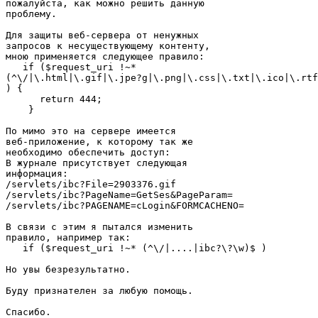
пожалуйста, как можно решить данную

проблему.

Для защиты веб-сервера от ненужных

запросов к несуществующему контенту,

мною применяется следующее правило:

   if ($request_uri !~*

(^\/|\.html|\.gif|\.jpe?g|\.png|\.css|\.txt|\.ico|\.rtf
) {

      return 444;

    }

По мимо это на сервере имеется

веб-приложение, к которому так же

необходимо обеспечить доступ:

В журнале присутствует следующая

информация:

/servlets/ibc?File=2903376.gif

/servlets/ibc?PageName=GetSes&PageParam=

/servlets/ibc?PAGENAME=cLogin&FORMCACHENO=

В связи с этим я пытался изменить

правило, например так:

   if ($request_uri !~* (^\/|....|ibc?\?\w)$ )

Но увы безрезультатно.

Буду признателен за любую помощь.

Спасибо.
