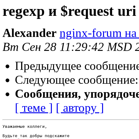
regexp и $request uri
Alexander
nginx-forum на
Вт Сен 28 11:29:42 MSD 
Предыдущее сообщени
Следующее сообщение
Сообщения, упорядоч
[ теме ]
[ автору ]
Уважаемые коллеги,

Будьте так добры подскажите
