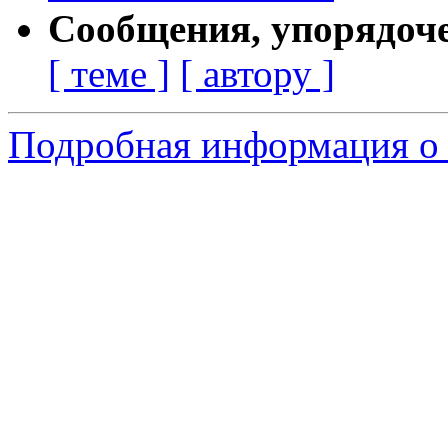
Сообщения, упорядоч
[ теме ]
[ автору ]
Подробная информация о 