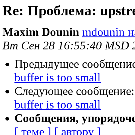
Re: Проблема: upstre
Maxim Dounin
mdounin н
Вт Сен 28 16:55:40 MSD 
Предыдущее сообщени
buffer is too small
Следующее сообщение
buffer is too small
Сообщения, упорядоч
[ теме ]
[ автору ]