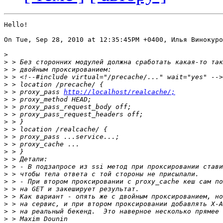
Hello!

On Tue, Sep 28, 2010 at 12:35:45PM +0400, Илья Винокуро
>
>
>
>
>
>
 > proxy_pass 
http://localhost/realcache/;
>
>
>
>
>
>
>
>
>
>
>
>
>
>
>
>
>