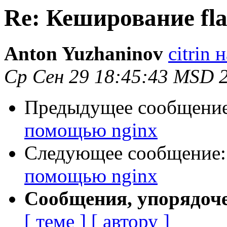
Re: Кеширование fl
Anton Yuzhaninov
citrin н
Ср Сен 29 18:45:43 MSD 
Предыдущее сообщени
помощью nginx
Следующее сообщение
помощью nginx
Сообщения, упорядоч
[ теме ]
[ автору ]