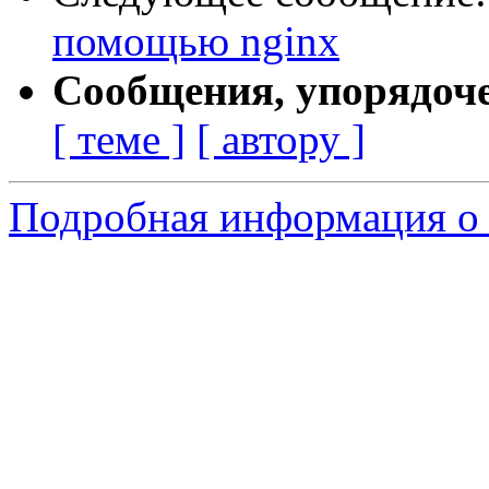
помощью nginx
Сообщения, упорядоч
[ теме ]
[ автору ]
Подробная информация о 