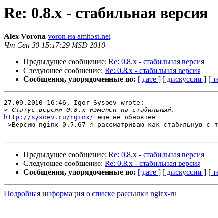
Re: 0.8.x - стабильная версия
Alex Vorona
voron на amhost.net
Чт Сен 30 15:17:29 MSD 2010
Предыдущее сообщение:
Re: 0.8.x - стабильная версия
Следующее сообщение:
Re: 0.8.x - стабильная версия
Сообщения, упорядоченные по:
[ дате ]
[ дискуссии ]
[ т
27.09.2010 16:46, Igor Sysoev wrote:

>
http://sysoev.ru/nginx/
 ещё не обновлён

 >Версию nginx-0.7.67 я рассматриваю как стабильную с т
Предыдущее сообщение:
Re: 0.8.x - стабильная версия
Следующее сообщение:
Re: 0.8.x - стабильная версия
Сообщения, упорядоченные по:
[ дате ]
[ дискуссии ]
[ т
Подробная информация о списке рассылки nginx-ru