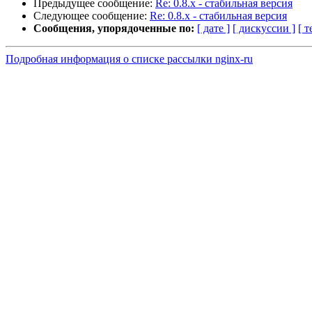
Предыдущее сообщение:
Re: 0.8.x - стабильная версия
Следующее сообщение:
Re: 0.8.x - стабильная версия
Сообщения, упорядоченные по:
[ дате ]
[ дискуссии ]
[ т
Подробная информация о списке рассылки nginx-ru