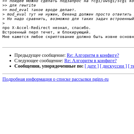
>>
>>
>>
>
>
>
про X-Accel-Redirect незнал, спасибо.

Встроенный перл течет, и блокирующий.

Мне кажется любое скриптование должно быть извне основн
Предыдущее сообщение:
Re: Алгоритм в конфиге?
Следующее сообщение:
Re: Алгоритм в конфиге?
Сообщения, упорядоченные по:
[ дате ]
[ дискуссии ]
[ т
Подробная информация о списке рассылки nginx-ru