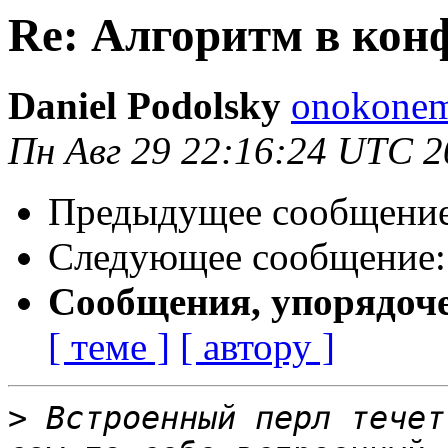
Re: Алгоритм в кон
Daniel Podolsky
onokonem
Пн Авг 29 22:16:24 UTC 2
Предыдущее сообщени
Следующее сообщение
Сообщения, упорядоч
[ теме ]
[ автору ]
>