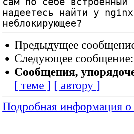
сам по себе встроенный 
надеетесь найти у nginx

Предыдущее сообщени
Следующее сообщение
Сообщения, упорядоч
[ теме ]
[ автору ]
Подробная информация о 