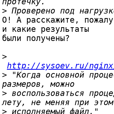
>
О! А расскажите, пожалу
и какие результаты

были получены?

>
http://sysoev.ru/nginx
>
 "Когда основной проце
>
 воспользоваться проце
>