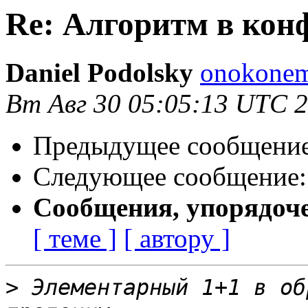
Re: Алгоритм в кон
Daniel Podolsky
onokonem
Вт Авг 30 05:05:13 UTC 
Предыдущее сообщени
Следующее сообщение
Сообщения, упорядоч
[ теме ]
[ автору ]
>
 Элементарный 1+1 в об