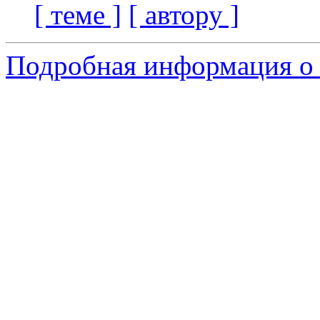
[ теме ]
[ автору ]
Подробная информация о 