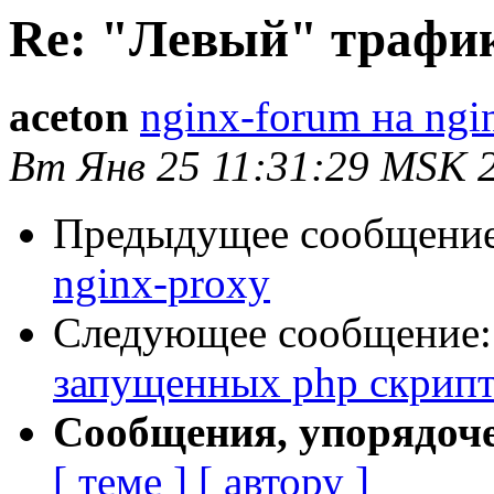
Re: "Левый" трафик
aceton
nginx-forum на ngi
Вт Янв 25 11:31:29 MSK 
Предыдущее сообщени
nginx-proxy
Следующее сообщение
запущенных php скрипт
Сообщения, упорядоч
[ теме ]
[ автору ]