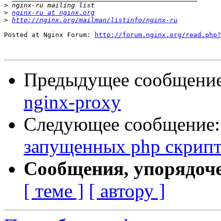
>
>
nginx-ru at nginx.org
>
http://nginx.org/mailman/listinfo/nginx-ru
Posted at Nginx Forum: 
http://forum.nginx.org/read.php?
Предыдущее сообщени
nginx-proxy
Следующее сообщение
запущенных php скрипт
Сообщения, упорядоч
[ теме ]
[ автору ]