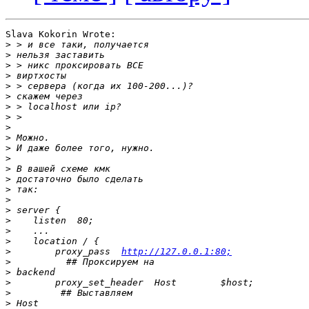
Slava Kokorin Wrote:

>
>
>
>
>
>
>
>
>
>
>
>
>
>
>
>
>
>
>
>
>
        proxy_pass  
http://127.0.0.1:80;
>
>
>
>
>