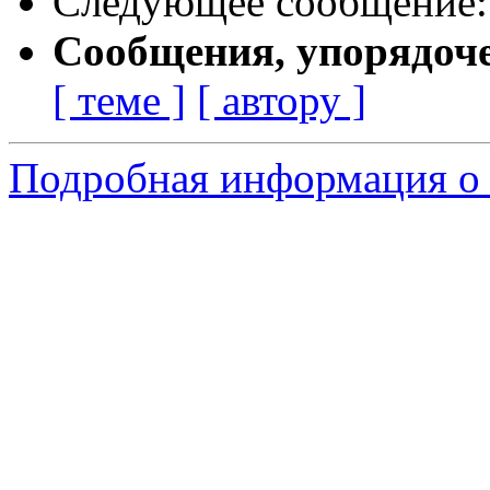
Следующее сообщение
Сообщения, упорядоч
[ теме ]
[ автору ]
Подробная информация о 