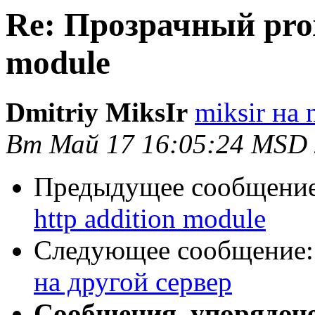
Re: Прозрачный prox
module
Dmitriy MiksIr
miksir на 
Вт Май 17 16:05:24 MSD 
Предыдущее сообщени
http addition module
Следующее сообщение
на другой сервер
Сообщения, упорядоч