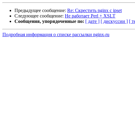
Предыдущее сообщение:
Re: Скрестить nginx с ipset
Следующее сообщение:
Не работает Perl + XSLT
Сообщения, упорядоченные по:
[ дате ]
[ дискуссии ]
[ т
Подробная информация о списке рассылки nginx-ru