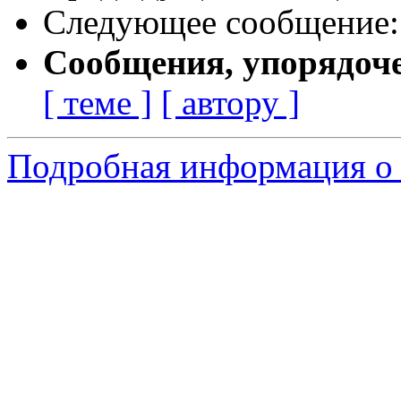
Следующее сообщение
Сообщения, упорядоч
[ теме ]
[ автору ]
Подробная информация о 