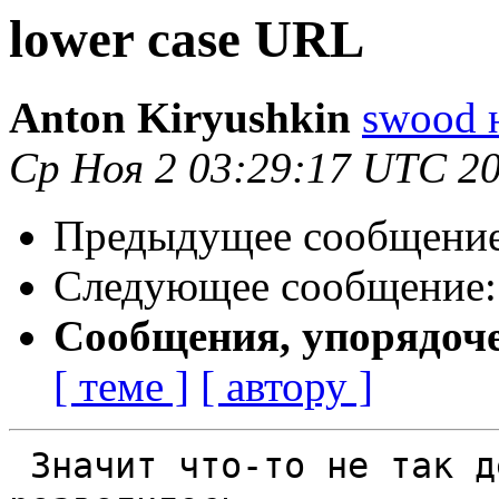
lower case URL
Anton Kiryushkin
swood н
Ср Ноя 2 03:29:17 UTC 2
Предыдущее сообщени
Следующее сообщение
Сообщения, упорядоч
[ теме ]
[ автору ]
 Значит что-то не так делаете. У меня ничего не 