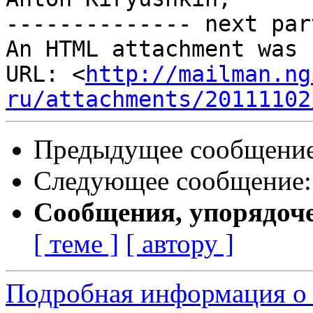
-------------- next par
An HTML attachment was 
URL: <
http://mailman.ng
ru/attachments/20111102
Предыдущее сообщени
Следующее сообщение
Сообщения, упорядоч
[ теме ]
[ автору ]
Подробная информация о 