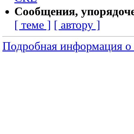
Сообщения, упорядоч
[ теме ]
[ автору ]
Подробная информация о 