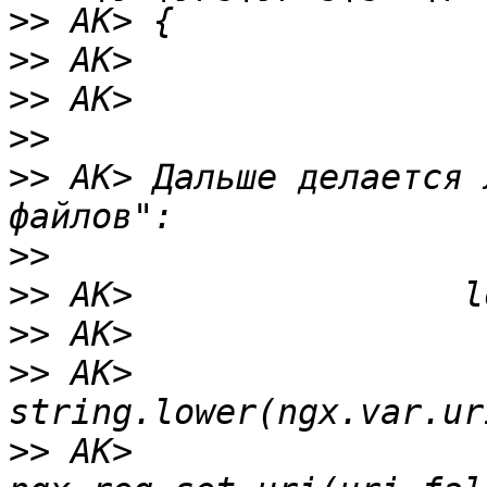
>>
>>
>>
>>
>>
 AK> Дальше делается 
>>
>>
>>
>>
 AK>                 
>>
 AK>                         