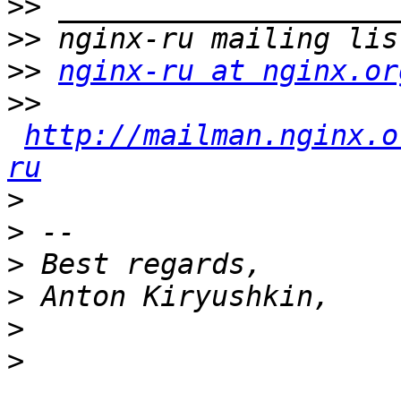
>>
>>
>>
nginx-ru at nginx.or
>>
http://mailman.nginx.o
ru
>
>
>
>
>
>