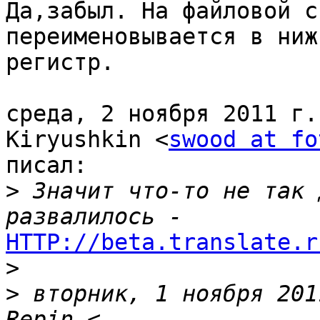
Да,забыл. На файловой с
переименовывается в нижн
регистр.

среда, 2 ноября 2011 г.
Kiryushkin <
swood at fo
писал:

>
 Значит что-то не так 
HTTP://beta.translate.r
>
>
 вторник, 1 ноября 201