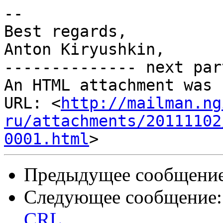
-- 

Best regards,

Anton Kiryushkin,

-------------- next par
An HTML attachment was 
URL: <
http://mailman.ng
ru/attachments/20111102
0001.html
Предыдущее сообщени
Следующее сообщение
CRL