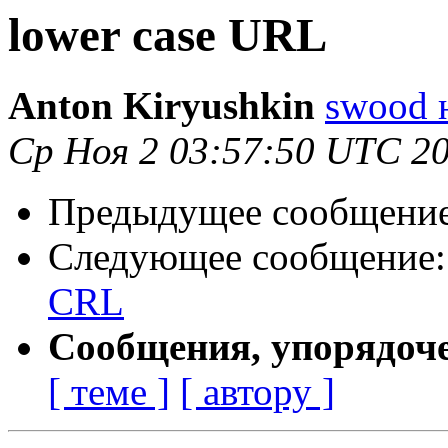
lower case URL
Anton Kiryushkin
swood н
Ср Ноя 2 03:57:50 UTC 2
Предыдущее сообщени
Следующее сообщение
CRL
Сообщения, упорядоч
[ теме ]
[ автору ]