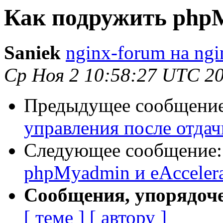
Как подружить phpM
Saniek
nginx-forum на ngi
Ср Ноя 2 10:58:27 UTC 2
Предыдущее сообщени
управления после отдачи 
Следующее сообщение
phpMyadmin и eAccelera
Сообщения, упорядоч
[ теме ]
[ автору ]