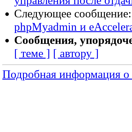
управления после отдачи 
Следующее сообщение
phpMyadmin и eAccelera
Сообщения, упорядоч
[ теме ]
[ автору ]
Подробная информация о 