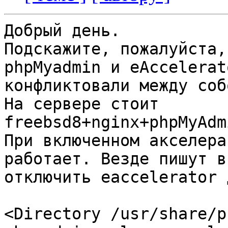
Добрый день.

Подскажите, пожалуйста,
phpMyadmin и eAccelerat
конфликтовали между собо
На сервере стоит 
freebsd8+nginx+phpMyAdm
При включенном акселера
работает. Везде пишут в
отключить eaccelerator 
<Directory /usr/share/p