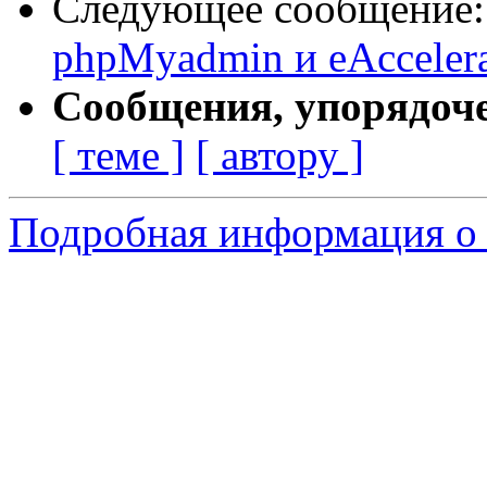
Следующее сообщение
phpMyadmin и eAccelera
Сообщения, упорядоч
[ теме ]
[ автору ]
Подробная информация о 