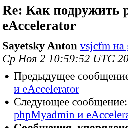
Re: Как подружить
eAccelerator
Sayetsky Anton
vsjcfm на
Ср Ноя 2 10:59:52 UTC 2
Предыдущее сообщени
и eAccelerator
Следующее сообщение
phpMyadmin и eAccelera
Сообщения, упорядоч