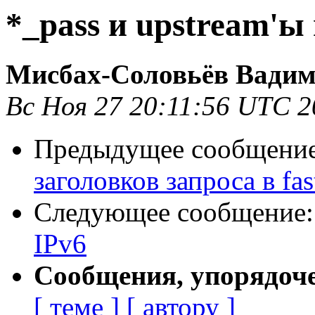
*_pass и upstream'ы
Мисбах-Соловьëв Вади
Вс Ноя 27 20:11:56 UTC 2
Предыдущее сообщени
заголовков запроса в fas
Следующее сообщение
IPv6
Сообщения, упорядоч
[ теме ]
[ автору ]