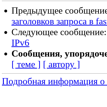
Предыдущее сообщени
заголовков запроса в fas
Следующее сообщение
IPv6
Сообщения, упорядоч
[ теме ]
[ автору ]
Подробная информация о 