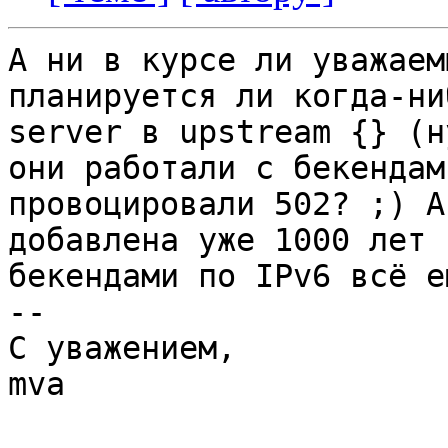
А ни в курсе ли уважаем
планируется ли когда-ни
server в upstream {} (н
они работали с бекендам
провоцировали 502? ;) А
добавлена уже 1000 лет 
бекендами по IPv6 всё е
-- 

С уважением,

mva
