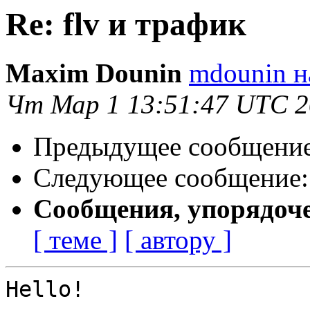
Re: flv и трафик
Maxim Dounin
mdounin н
Чт Мар 1 13:51:47 UTC 
Предыдущее сообщени
Следующее сообщение
Сообщения, упорядоч
[ теме ]
[ автору ]
Hello!
