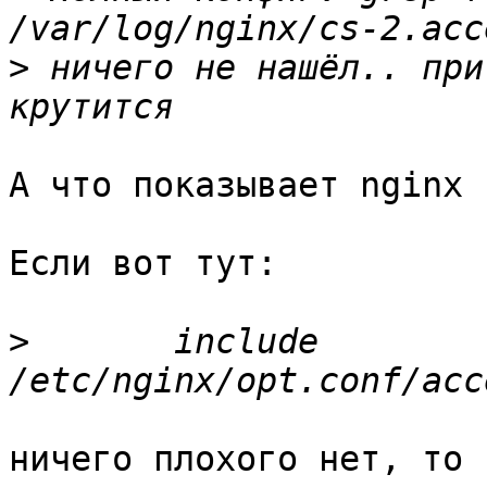
>
 ничего не нашёл.. при
А что показывает nginx -
Если вот тут:

>
 	include 
ничего плохого нет, то 