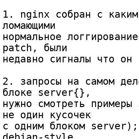
1. nginx собран с каким
ломающими 

нормальное логгирование
patch, были 

недавно сигналы что он 
2. запросы на самом дел
блоке server{}, 

нужно смотреть примеры 
не один кусочек 

с одним блоком server);
debian-style 
