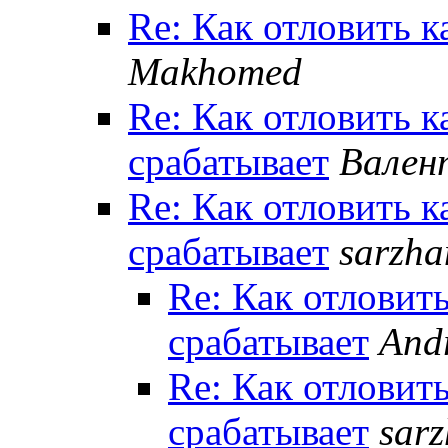
Re: Как отловить к
Makhomed
Re: Как отловить к
срабатывает
Вален
Re: Как отловить к
срабатывает
sarzha
Re: Как отловить
срабатывает
Andr
Re: Как отловить
срабатывает
sar