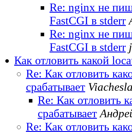
Re: nginx не пиш
FastCGI в stderr
Re: nginx не пиш
FastCGI в stderr
Как отловить какой loca
Re: Как отловить како
срабатывает
Viachesla
Re: Как отловить к
срабатывает
Андре
Re: Как отловить како