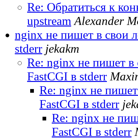
Re: Обратиться к кон
upstream
Alexander M
nginx не пишет в свои л
stderr
jekakm
Re: nginx не пишет в 
FastCGI в stderr
Maxi
Re: nginx не пишет
FastCGI в stderr
je
Re: nginx не пиш
FastCGI в stderr