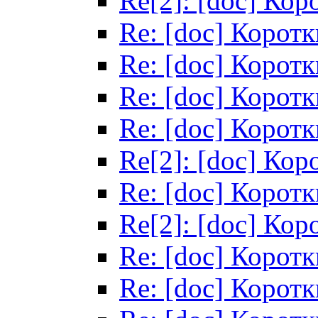
Re[2]: [doc] Кор
Re: [doc] Корот
Re: [doc] Корот
Re: [doc] Корот
Re: [doc] Корот
Re[2]: [doc] Кор
Re: [doc] Корот
Re[2]: [doc] Кор
Re: [doc] Корот
Re: [doc] Корот