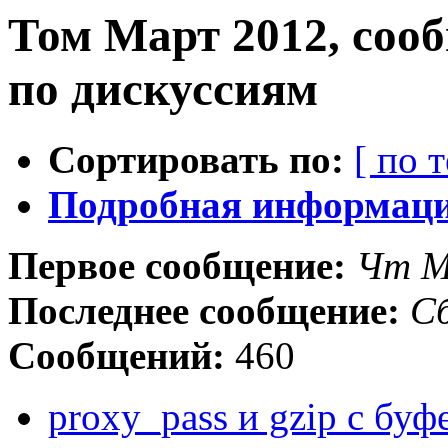
Том Март 2012, соо
по дискуссиям
Сортировать по:
[ по 
Подробная информация
Первое сообщение:
Чт М
Последнее сообщение:
Сб
Сообщений:
460
proxy_pass и gzip с бу