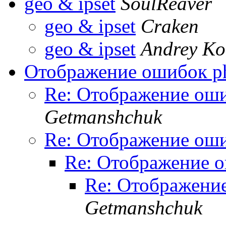
geo & ipset
SoulReaver
geo & ipset
Craken
geo & ipset
Andrey Ko
Отображение ошибок p
Re: Отображение ош
Getmanshchuk
Re: Отображение ош
Re: Отображение 
Re: Отображени
Getmanshchuk