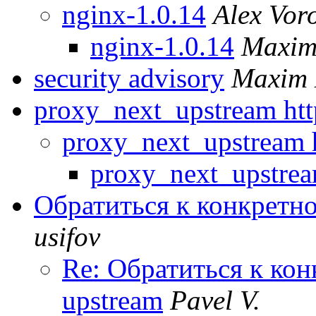
nginx-1.0.14
Alex Vor
nginx-1.0.14
Maxim
security advisory
Maxim 
proxy_next_upstream ht
proxy_next_upstream 
proxy_next_upstrea
Обратиться к конкретно
usifov
Re: Обратиться к кон
upstream
Pavel V.