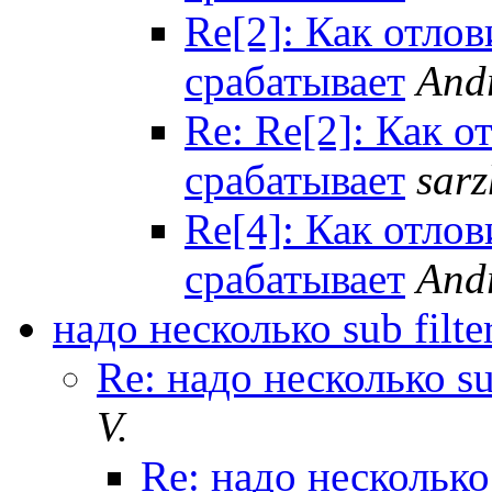
Re[2]: Как отлов
срабатывает
And
Re: Re[2]: Как о
срабатывает
sar
Re[4]: Как отлов
срабатывает
And
надо несколько sub filte
Re: надо несколько su
V.
Re: надо несколько 