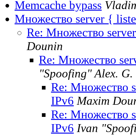
Memcache bypass
Vladi
Множество server { list
Re: Множество server 
Dounin
Re: Множество serve
"Spoofing" Alex. G.
Re: Множество se
IPv6
Maxim Dou
Re: Множество se
IPv6
Ivan "Spoofi