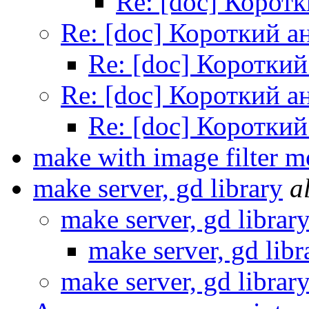
Re: [doc] Корот
Re: [doc] Короткий а
Re: [doc] Короткий
Re: [doc] Короткий а
Re: [doc] Короткий
make with image filter m
make server, gd library
a
make server, gd librar
make server, gd libr
make server, gd librar