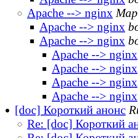
Apache --> nginx
Мар
Apache --> nginx
b
Apache --> nginx
b
Apache --> nginx
Apache --> nginx
Apache --> nginx
Apache --> nginx
[doc] Короткий анонс
R
Re: [doc] Короткий а
Re: [doc] Короткий а