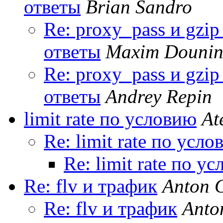
ответы
Brian Sandro
Re: proxy_pass и gzi
ответы
Maxim Douni
Re: proxy_pass и gzi
ответы
Andrey Repin
limit rate по условию
At
Re: limit rate по усл
Re: limit rate по у
Re: flv и трафик
Anton 
Re: flv и трафик
Anto