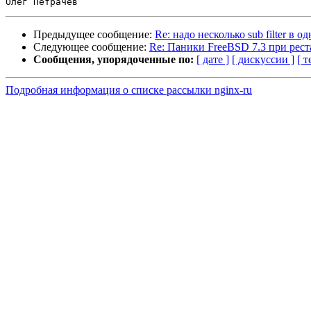
Предыдущее сообщение:
Re: надо несколько sub filter в о
Следующее сообщение:
Re: Паники FreeBSD 7.3 при рест
Сообщения, упорядоченные по:
[ дате ]
[ дискуссии ]
[ т
Подробная информация о списке рассылки nginx-ru