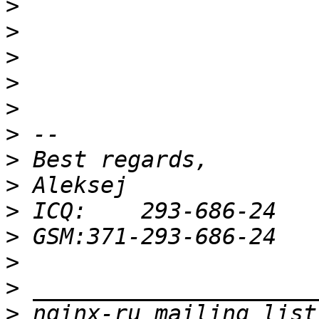
>
>
>
>
>
>
>
>
>
>
>
>
>