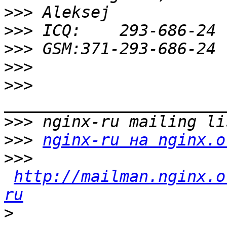
>>>
>>>
>>>
>>>
>>>
>>>
>>>
nginx-ru на nginx.o
>>>
http://mailman.nginx.o
ru
>