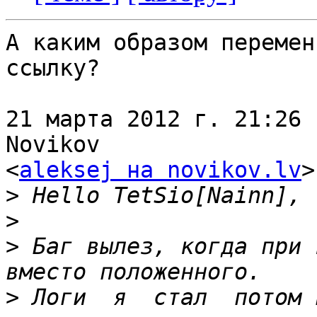
А каким образом перемен
ссылку?

21 марта 2012 г. 21:26 
Novikov

<
aleksej на novikov.lv
>
>
>
>
 Баг вылез, когда при 
>
 Логи  я  стал  потом 