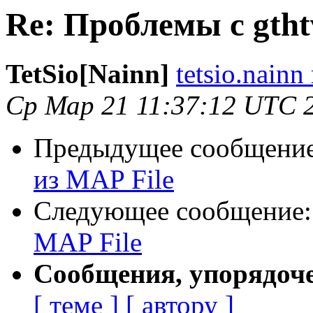
Re: Проблемы с gtht
TetSio[Nainn]
tetsio.nainn
Ср Мар 21 11:37:12 UTC 
Предыдущее сообщени
из MAP File
Следующее сообщение
MAP File
Сообщения, упорядоч
[ теме ]
[ автору ]