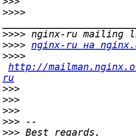
>>>
>>>>
>>>>
>>>>
nginx-ru на nginx.
>>>>
http://mailman.nginx.o
ru
>>>
>>>
>>>
>>>
>>>