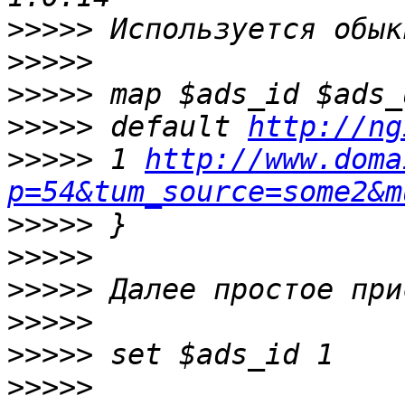
>>>>>
>>>>>
>>>>>
>>>>>
 default 
http://ng
>>>>>
 1 
http://www.doma
p=54&tum_source=some2&m
>>>>>
>>>>>
>>>>>
>>>>>
>>>>>
>>>>>