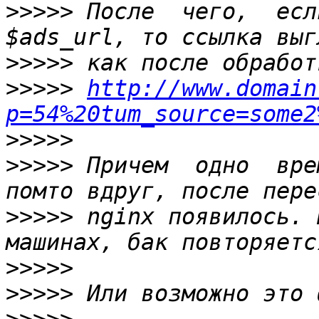
>>>>>
 После  чего,  есл
>>>>>
>>>>>
http://www.domain
p=54%20tum_source=some2
>>>>>
>>>>>
 Причем  одно  вре
>>>>>
 nginx появилось. 
>>>>>
>>>>>