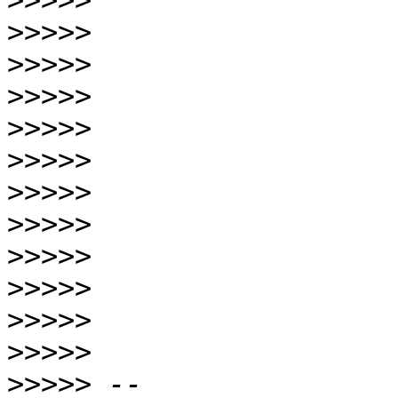
>>>>>
>>>>>
>>>>>
>>>>>
>>>>>
>>>>>
>>>>>
>>>>>
>>>>>
>>>>>
>>>>>
>>>>>
>>>>>