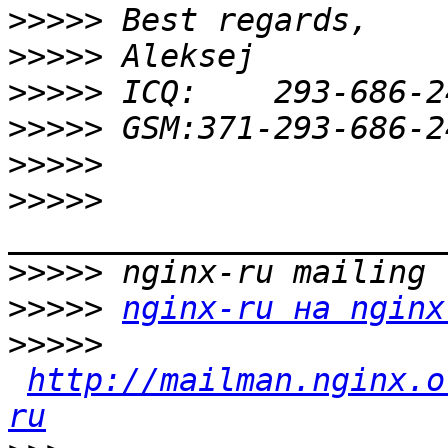
>>>>>
>>>>>
>>>>>
>>>>>
>>>>>
>>>>>
>>>>>
>>>>>
nginx-ru на nginx
>>>>>
http://mailman.nginx.o
ru