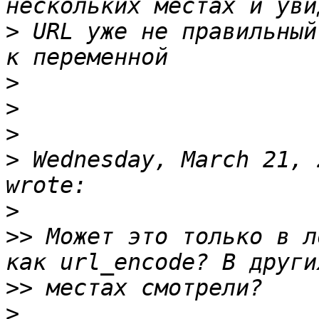
>
 URL уже не правильный
>
>
>
>
 Wednesday, March 21, 
>
>>
 Может это только в л
>>
>