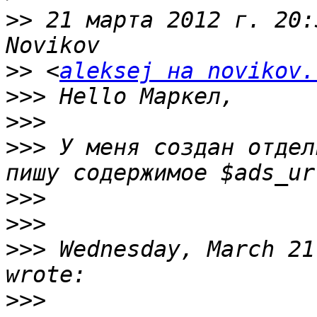
>>
 21 марта 2012 г. 20:
>>
 <
aleksej на novikov.
>>>
>>>
>>>
 У меня создан отдел
>>>
>>>
>>>
 Wednesday, March 21
>>>