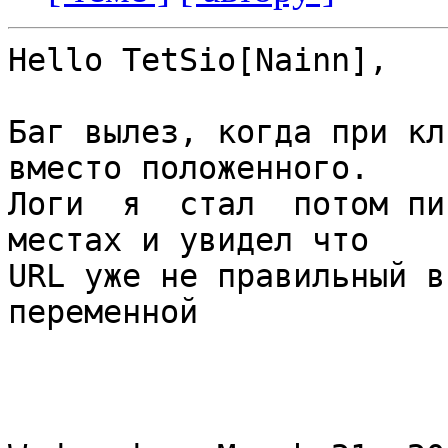
Hello TetSio[Nainn],

Баг вылез, когда при кл
вместо положенного.

Логи  я  стал  потом пи
местах и увидел что

URL уже не правильный в
переменной
