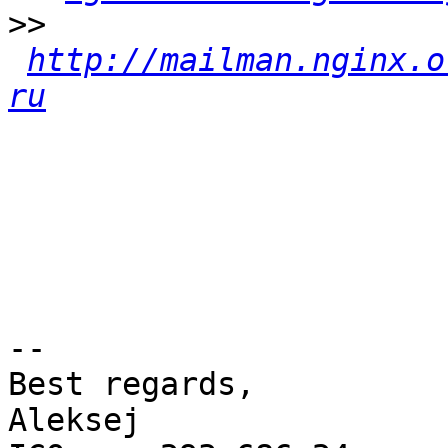
>>
http://mailman.nginx.o
ru
-- 

Best regards,

Aleksej             
