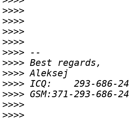
>>>>
>>>>
>>>>
>>>>
>>>>
>>>>
>>>>
>>>>
>>>>
>>>>
>>>>
>>>>