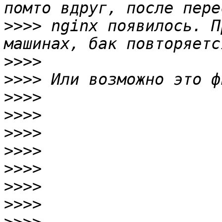
>>>>
 nginx появилось. П
>>>>
>>>>
>>>>
>>>>
>>>>
>>>>
>>>>
>>>>
>>>>