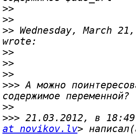
>>
>>
>>
 Wednesday, March 21,
>>
>>
>>
>>>
 А можно поинтересов
>>
>>>
 21.03.2012, в 18:49
at novikov.lv