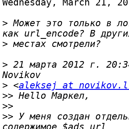
Wednesday, March 21, 20
>
 Может это только в ло
>
>
 21 марта 2012 г. 20:3
>
 <
aleksej at novikov.l
>>
>>
>>
 У меня создан отдель