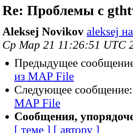
Re: Проблемы с gtht
Aleksej Novikov
aleksej н
Ср Мар 21 11:26:51 UTC 
Предыдущее сообщени
из MAP File
Следующее сообщение
MAP File
Сообщения, упорядоч
[ теме ]
[ автору ]