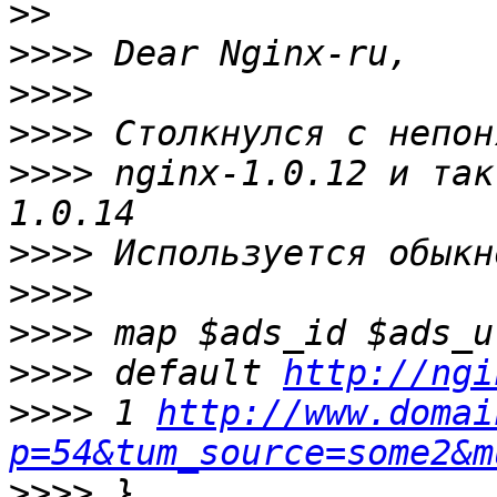
>>
>>>>
>>>>
>>>>
>>>>
 nginx-1.0.12 и так
>>>>
>>>>
>>>>
>>>>
 default 
http://ngi
>>>>
 1 
http://www.domai
p=54&tum_source=some2&m
>>>>