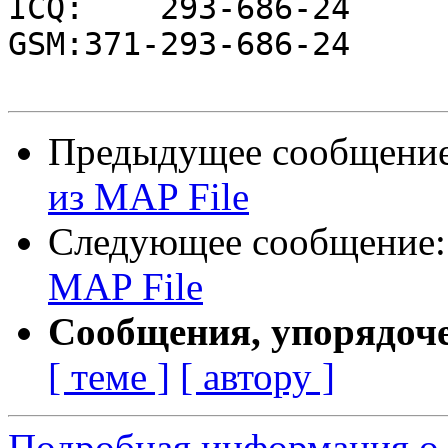
ICQ:    293-686-24

GSM:371-293-686-24

Предыдущее сообщени
из MAP File
Следующее сообщение
MAP File
Сообщения, упорядоч
[ теме ]
[ автору ]
Подробная информация о 