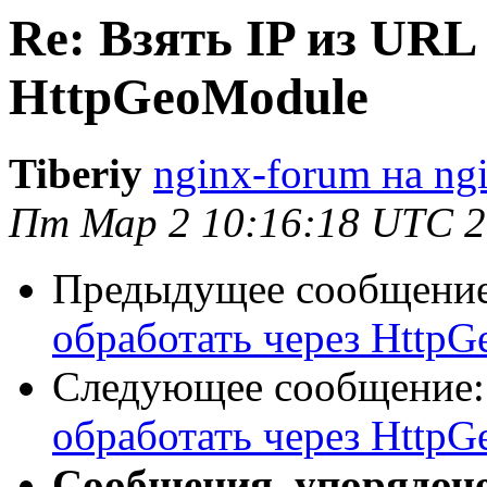
Re: Взять IP из URL
HttpGeoModule
Tiberiy
nginx-forum на ng
Пт Мар 2 10:16:18 UTC 
Предыдущее сообщени
обработать через Http
Следующее сообщение
обработать через Http
Сообщения, упорядоч