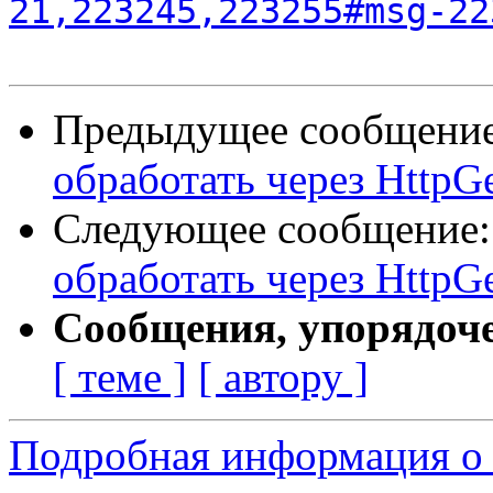
21,223245,223255#msg-22
Предыдущее сообщени
обработать через Http
Следующее сообщение
обработать через Http
Сообщения, упорядоч
[ теме ]
[ автору ]
Подробная информация о 