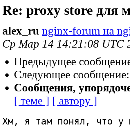
Re: proxy store для
alex_ru
nginx-forum на ng
Ср Мар 14 14:21:08 UTC 
Предыдущее сообщени
Следующее сообщение
Сообщения, упорядоч
[ теме ]
[ автору ]
Хм, я там понял, что у 