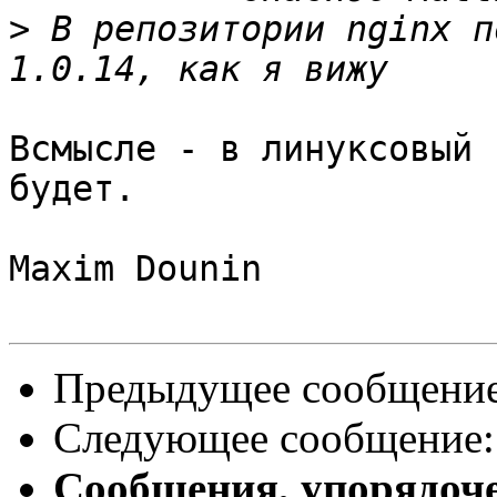
>
 В репозитории nginx п
Всмысле - в линуксовый 
будет.

Maxim Dounin

Предыдущее сообщени
Следующее сообщение
Сообщения, упорядоч