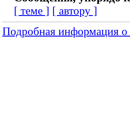
[ теме ]
[ автору ]
Подробная информация о 