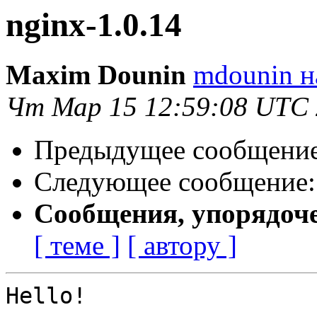
nginx-1.0.14
Maxim Dounin
mdounin н
Чт Мар 15 12:59:08 UTC
Предыдущее сообщени
Следующее сообщение
Сообщения, упорядоч
[ теме ]
[ автору ]
Hello!
