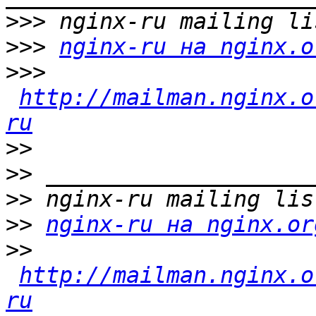
>>>
>>>
nginx-ru на nginx.o
>>>
http://mailman.nginx.o
ru
>>
>>
>>
>>
nginx-ru на nginx.or
>>
http://mailman.nginx.o
ru