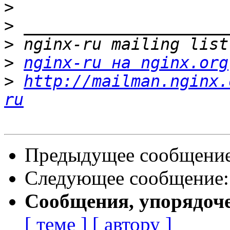
>
>
>
>
nginx-ru на nginx.org
>
http://mailman.nginx.
ru
Предыдущее сообщени
Следующее сообщение
Сообщения, упорядоч
[ теме ]
[ автору ]