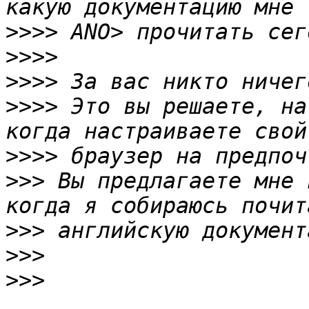
>>>>
>>>>
>>>>
>>>>
 Это вы решаете, на
>>>>
>>>
 Вы предлагаете мне 
>>>
>>>
>>>