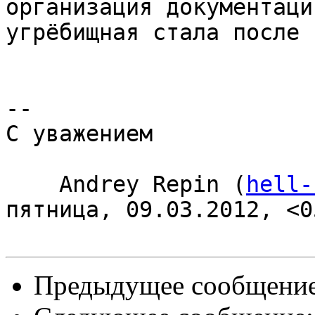
организация документаци
угрёбищная стала после 
-- 

С уважением

    Andrey Repin (
hell-
пятница, 09.03.2012, <0
Предыдущее сообщени