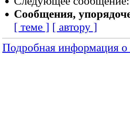
Следующее сообщение
Сообщения, упорядоч
[ теме ]
[ автору ]
Подробная информация о 