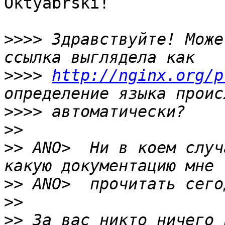
Oktyabrski!

>>>>
 Здравствуйте! Може
>>>>
http://nginx.org/p
>>>>
>>
>>
 ANO>  Ни в коем случ
>>
>>
>>