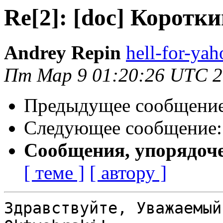
Re[2]: [doc] Коротк
Andrey Repin
hell-for-yah
Пт Мар 9 01:20:26 UTC 
Предыдущее сообщени
Следующее сообщение
Сообщения, упорядоч
[ теме ]
[ автору ]
Здравствуйте, Уважаемый