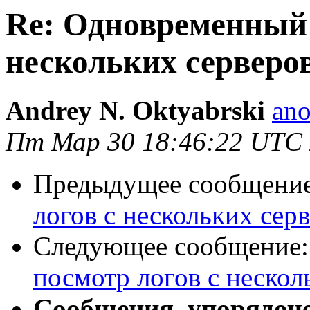
Re: Одновременный 
нескольких сервер
Andrey N. Oktyabrski
ano
Пт Мар 30 18:46:22 UTC
Предыдущее сообщени
логов с нескольких се
Следующее сообщение
посмотр логов с неско
Сообщения, упорядоч