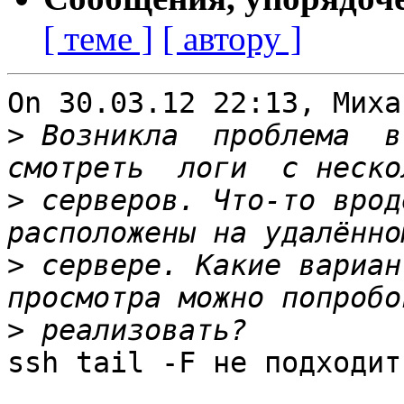
[ теме ]
[ автору ]
On 30.03.12 22:13, Миха
>
 Возникла  проблема  в 
>
 серверов. Что-то врод
>
 сервере. Какие вариан
>
ssh tail -F не подходит?