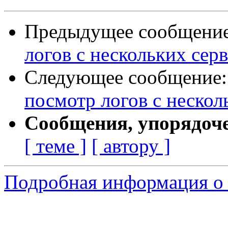
Предыдущее сообщени
логов с нескольких се
Следующее сообщение
посмотр логов с неско
Сообщения, упорядоч
[ теме ]
[ автору ]
Подробная информация о 