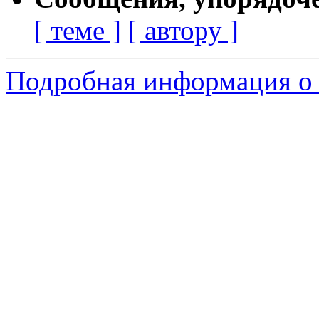
[ теме ]
[ автору ]
Подробная информация о 