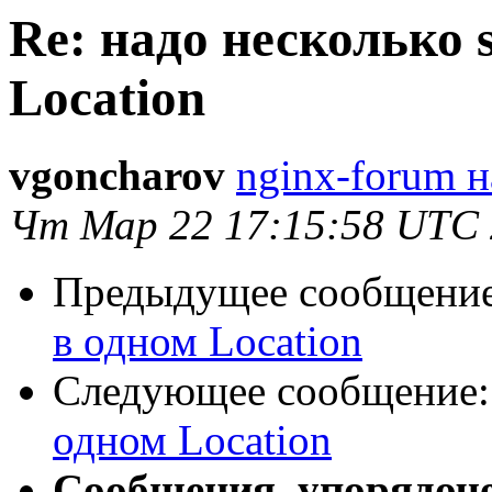
Re: надо несколько s
Location
vgoncharov
nginx-forum н
Чт Мар 22 17:15:58 UTC
Предыдущее сообщени
в одном Location
Следующее сообщение
одном Location
Сообщения, упорядоч