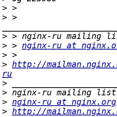
>
>
 > 
>
>
 > 
nginx-ru at nginx.o
>
>
http://mailman.nginx.
ru
>
>
>
nginx-ru at nginx.org
>
http://mailman.nginx.