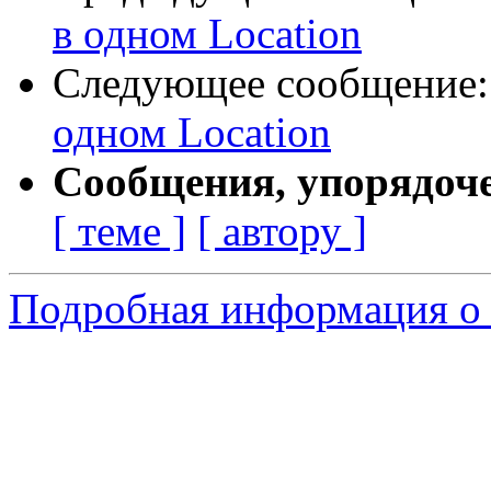
в одном Location
Следующее сообщение
одном Location
Сообщения, упорядоч
[ теме ]
[ автору ]
Подробная информация о 