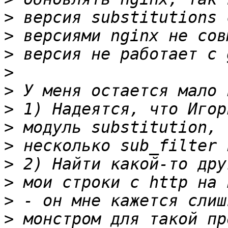
>
>
>
>
>
>
>
>
>
>
>
>