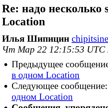
Re: надо несколько s
Location
Илья Шипицин
chipitsin
Чт Мар 22 12:15:53 UTC
Предыдущее сообщени
в одном Location
Следующее сообщение
одном Location
Сообщения, упорядоч