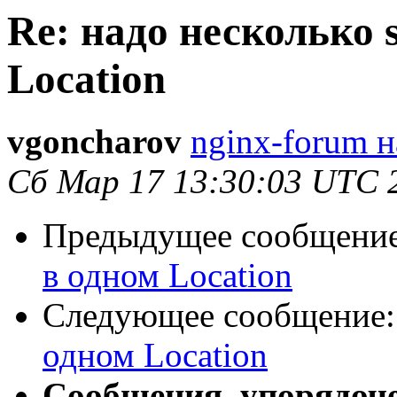
Re: надо несколько s
Location
vgoncharov
nginx-forum н
Сб Мар 17 13:30:03 UTC 
Предыдущее сообщени
в одном Location
Следующее сообщение
одном Location
Сообщения, упорядоч