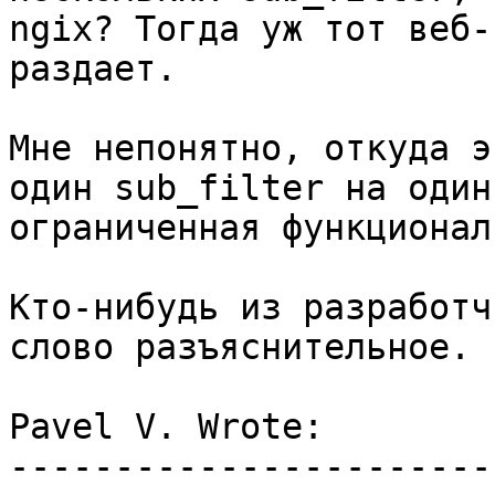
ngix? Тогда уж тот веб-
раздает.

Мне непонятно, откуда э
один sub_filter на один
ограниченная функционал
Кто-нибудь из разработч
слово разъяснительное.

Pavel V. Wrote:

-----------------------