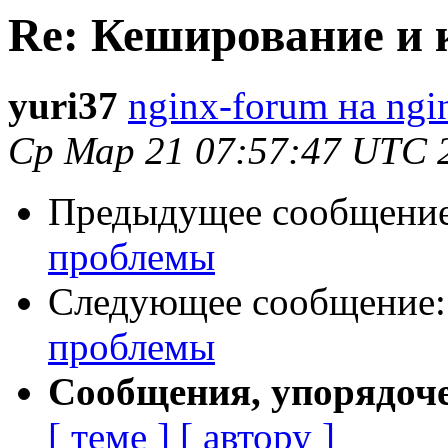
Re: Кеширование и 
yuri37
nginx-forum на ngi
Ср Мар 21 07:57:47 UTC 
Предыдущее сообщени
проблемы
Следующее сообщение
проблемы
Сообщения, упорядоч
[ теме ]
[ автору ]