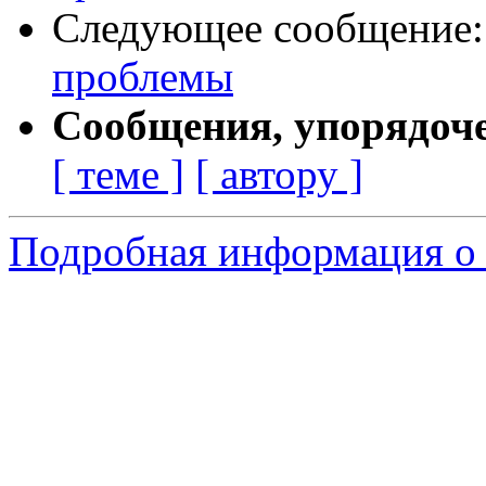
Следующее сообщение
проблемы
Сообщения, упорядоч
[ теме ]
[ автору ]
Подробная информация о 