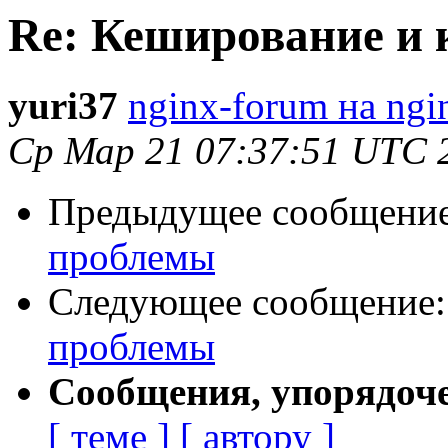
Re: Кеширование и 
yuri37
nginx-forum на ngi
Ср Мар 21 07:37:51 UTC 
Предыдущее сообщени
проблемы
Следующее сообщение
проблемы
Сообщения, упорядоч
[ теме ]
[ автору ]