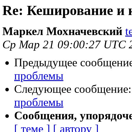
Re: Кеширование и 
Маркел Мохначевский
t
Ср Мар 21 09:00:27 UTC 
Предыдущее сообщени
проблемы
Следующее сообщение
проблемы
Сообщения, упорядоч
[ теме ]
[ автору ]