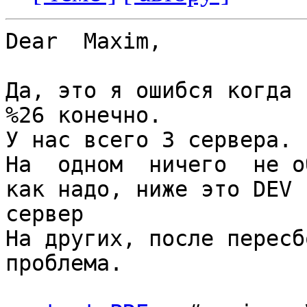
Dear  Maxim,

Да, это я ошибся когда 
%26 конечно.

У нас всего 3 сервера.

На  одном  ничего  не о
как надо, ниже это DEV

сервер

На других, после пересб
проблема.
