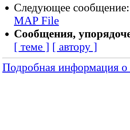
Следующее сообщение
MAP File
Сообщения, упорядоч
[ теме ]
[ автору ]
Подробная информация о 