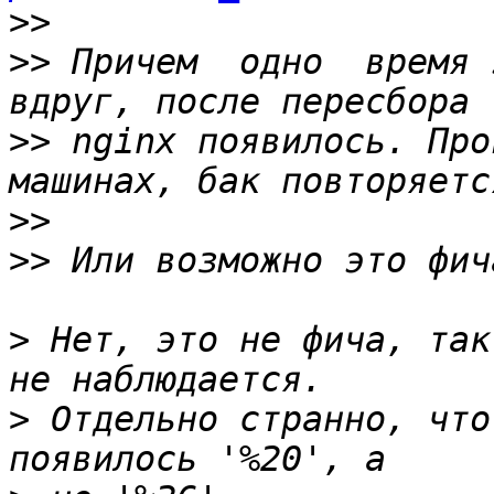
>>
>>
 Причем  одно  время 
>>
 nginx появилось. Про
>>
>>
>
 Нет, это не фича, так
>
 Отдельно странно, что