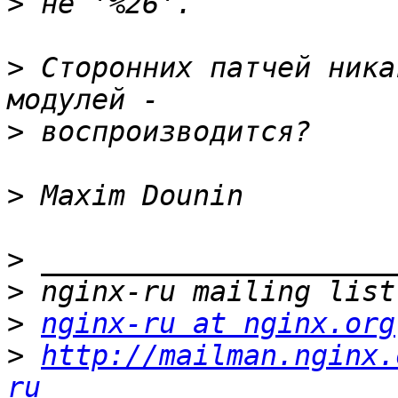
>
>
 Сторонних патчей ника
>
>
>
>
>
nginx-ru at nginx.org
>
http://mailman.nginx.
ru