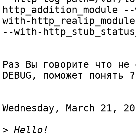
http_addition_module --
with-http_realip_module
--with-http_stub_status
Раз Вы говорите что не 
DEBUG, поможет понять ?

Wednesday, March 21, 20
>