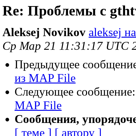
Re: Проблемы с gtht
Aleksej Novikov
aleksej н
Ср Мар 21 11:31:17 UTC 
Предыдущее сообщени
из MAP File
Следующее сообщение
MAP File
Сообщения, упорядоч
[ теме ]
[ автору ]