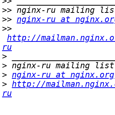
>>
>>
>>
nginx-ru at nginx.or
>>
http://mailman.nginx.o
ru
>
>
>
nginx-ru at nginx.org
>
http://mailman.nginx.
ru