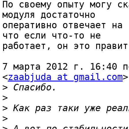
По своему опыту могу ск
модуля достаточно

оперативно отвечает на 
что если что-то не

работает, он это правит
7 марта 2012 г. 16:40 п
<
zaabjuda at gmail.com
>
>
>
>
>
>
 А вот по стабильности