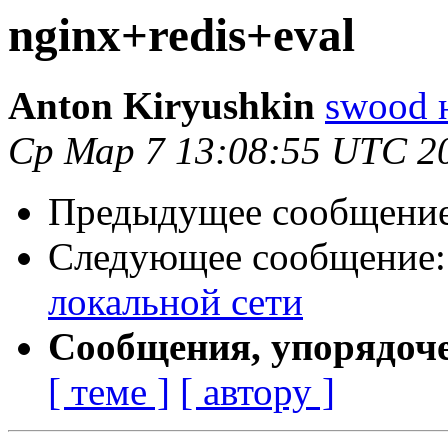
nginx+redis+eval
Anton Kiryushkin
swood н
Ср Мар 7 13:08:55 UTC 2
Предыдущее сообщени
Следующее сообщение
локальной сети
Сообщения, упорядоч
[ теме ]
[ автору ]