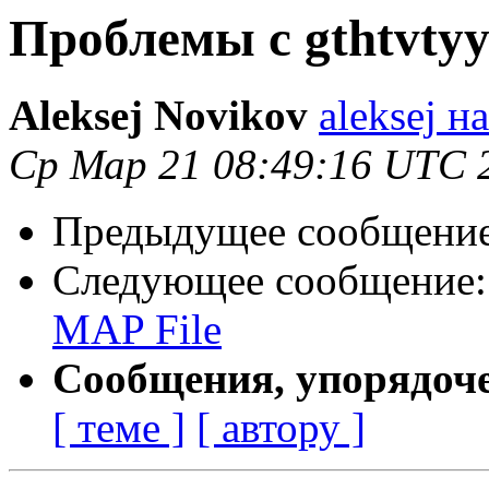
Проблемы с gthtvtyy
Aleksej Novikov
aleksej н
Ср Мар 21 08:49:16 UTC 
Предыдущее сообщени
Следующее сообщение
MAP File
Сообщения, упорядоч
[ теме ]
[ автору ]