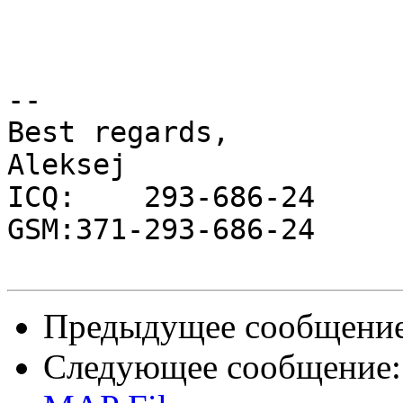
-- 

Best regards,

Aleksej             

ICQ:    293-686-24

GSM:371-293-686-24

Предыдущее сообщени
Следующее сообщение