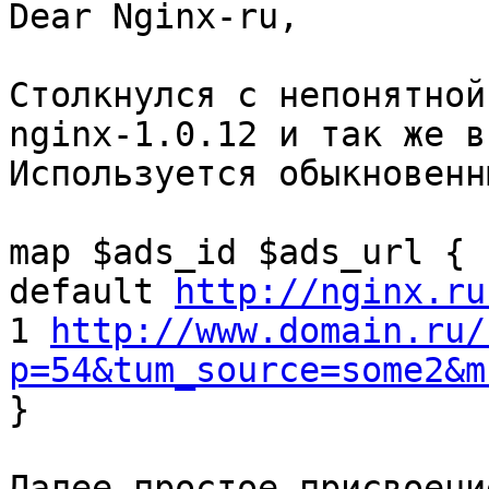
Dear Nginx-ru,

Столкнулся с непонятной
nginx-1.0.12 и так же в
Используется обыкновенн
map $ads_id $ads_url {

default 
http://nginx.ru
1 
http://www.domain.ru/
p=54&tum_source=some2&m

}

Далее простое присвоени